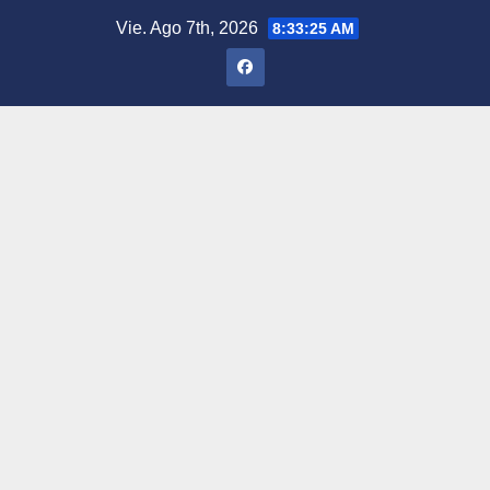
Saltar
Vie. Ago 7th, 2026
8:33:26 AM
al
contenido