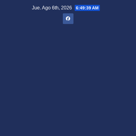
Saltar
Jue. Ago 6th, 2026
6:49:40 AM
al
contenido