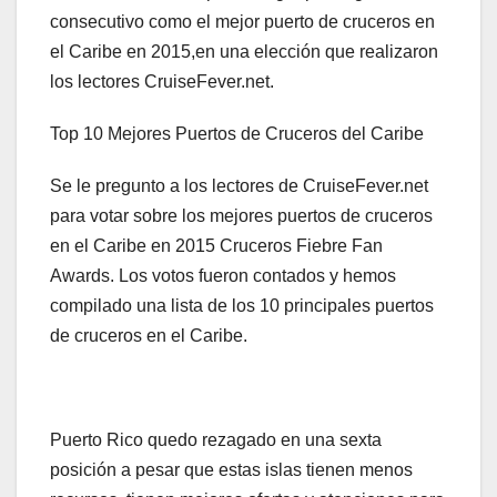
consecutivo como
el mejor
puerto de cruceros
en
el Caribe en
2015
,en una elección que realizaron
los lectores
CruiseFever.net
.
Top 10 Mejores
Puertos
de Cruceros
del Caribe
Se le pregunto a
los lectores de
CruiseFever.net
para votar sobre
los mejores
puertos de cruceros
en el Caribe en
2015
Cruceros
Fiebre
Fan
Awards
.
Los votos
fueron contados y
hemos
compilado una lista
de los 10 principales
puertos
de cruceros
en el Caribe.
Puerto Rico quedo rezagado en una sexta
posición a pesar que estas islas tienen menos