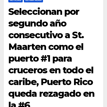
NOTICIAS
ULTIMA HORA
Seleccionan por
segundo año
consecutivo a St.
Maarten como el
puerto #1 para
cruceros en todo el
caribe, Puerto Rico
queda rezagado en
la #6