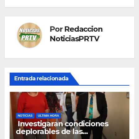
Por
Redaccion
NoticiasPRTV
Entrada relacionada
NOTICIAS
ULTIMA HORA
Investigaran condiciones
deplorables de las