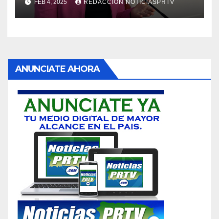
FEB 4, 2025
REDACCION NOTICIASPRTV
ANUNCIATE AHORA