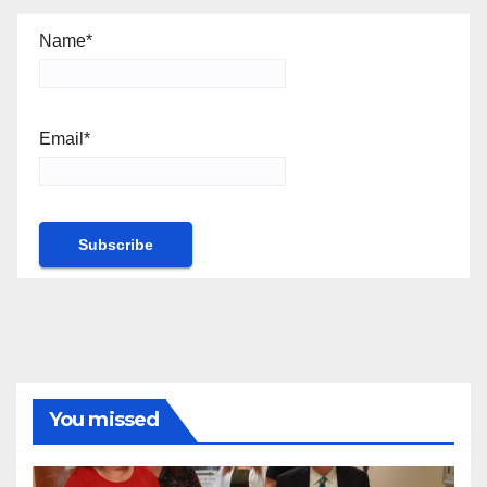
Name*
Email*
You missed