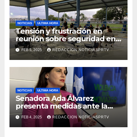
NOTICIAS
ULTIMA HORA
Tensión y frustración en
reunión sobre seguridad en
Reparto Metropolitano
FEB 5, 2025
REDACCION NOTICIASPRTV
NOTICIAS
ULTIMA HORA
Senadora Ada Álvarez
presenta medidas ante la
violencia en el noviazgo
FEB 4, 2025
REDACCION NOTICIASPRTV