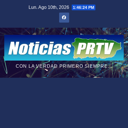
Saltar
Lun. Ago 10th, 2026
1:46:25 PM
al
contenido
CON LA VERDAD PRIMERO SIEMPRE...