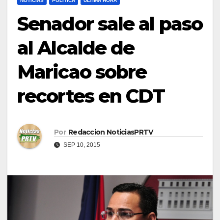
NOTICIAS
POLÍTICA
ULTIMA HORA
Senador sale al paso
al Alcalde de
Maricao sobre
recortes en CDT
Por
Redaccion NoticiasPRTV
SEP 10, 2015