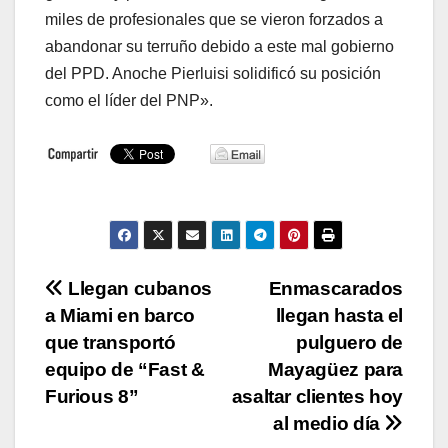
miles de profesionales que se vieron forzados a
abandonar su terruño debido a este mal gobierno
del PPD. Anoche Pierluisi solidificó su posición
como el líder del PNP».
Navegación
Llegan cubanos
Enmascarados
a Miami en barco
llegan hasta el
de
que transportó
pulguero de
entradas
equipo de “Fast &
Mayagüez para
Furious 8”
asaltar clientes hoy
al medio día