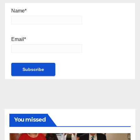
Name*
Email*
You missed