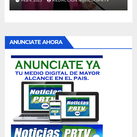
FEB 4, 2025
REDACCION NOTICIASPRTV
ANUNCIATE AHORA