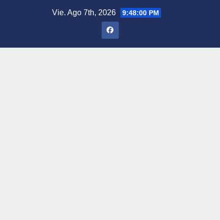
Saltar
Vie. Ago 7th, 2026
9:48:01 PM
al
contenido