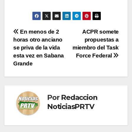
Navegación
En menos de 2
ACPR somete
horas otro anciano
propuestas a
de
se priva de la vida
miembro del Task
entradas
esta vez en Sabana
Force Federal
Grande
Por
Redaccion
NoticiasPRTV