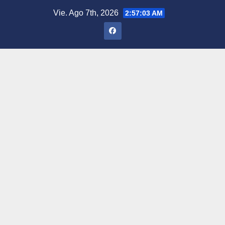
Saltar
Vie. Ago 7th, 2026
2:57:04 AM
al
contenido