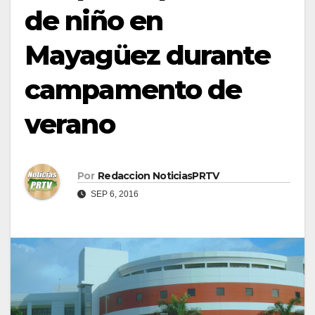
de niño en
Mayagüez durante
campamento de
verano
Por
Redaccion NoticiasPRTV
SEP 6, 2016