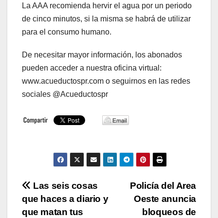
La AAA recomienda hervir el agua por un periodo
de cinco minutos, si la misma se habrá de utilizar
para el consumo humano.
De necesitar mayor información, los abonados
pueden acceder a nuestra oficina virtual:
www.acueductospr.com o seguirnos en las redes
sociales @Acueductospr
Navegación
Las seis cosas
Policía del Area
que haces a diario y
Oeste anuncia
de
que matan tus
bloqueos de