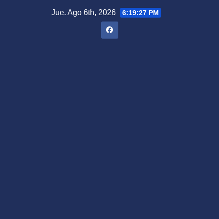
Saltar
Jue. Ago 6th, 2026
6:19:28 PM
al
contenido