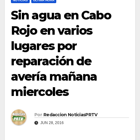
NOTICIAS
ULTIMA HORA
Sin agua en Cabo
Rojo en varios
lugares por
reparación de
avería mañana
miercoles
Por
Redaccion NoticiasPRTV
JUN 28, 2016