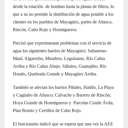
desde la estación de bombas hasta la planta de filtros, lo
que a su no permite la distribución de agua potable a los
clientes en los pueblos de Mayagüez, partes de Añasco,
Rincón, Cabo Rojo y Hormigueros.
Precisó que experimentan problemas con el servicio de
agua los siguientes barrios de Mayagüez: Sabanetas-
Maní, Algarrobo, Miradero, Leguísamo, Río Cañas
Arriba y Río Cañas Abajo, Sábalos, Guanajibo, Río
Hondo, Quebrada Grande y Mayagüez Arriba.
También se afectan los barrios Piñales, Hatillo, La Playa
y Cagüabo de Añasco; Calvache y Barrero de Rincón;
Hoya Grande de Hormigueros y Parcelas Conde Ávila,
Plan Bonito y Cerrillos de Cabo Rojo.
El funcionario indicó que se espera que una vez la AEE