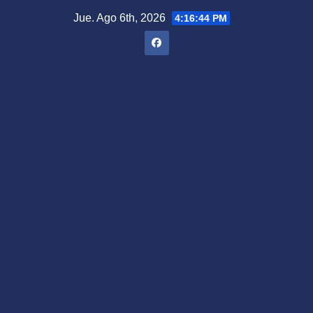
Saltar
Jue. Ago 6th, 2026
4:16:45 PM
al
contenido