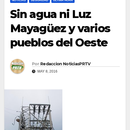
NOTICIAS
SEGURIDAD
ULTIMA HORA
Sin agua ni Luz
Mayagüez y varios
pueblos del Oeste
Por
Redaccion NoticiasPRTV
MAY 8, 2016