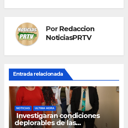
Por
Redaccion
NoticiasPRTV
Entrada relacionada
NOTICIAS
ULTIMA HORA
Investigaran condiciones
deplorables de las