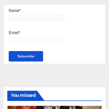
Name*
Email*
You missed