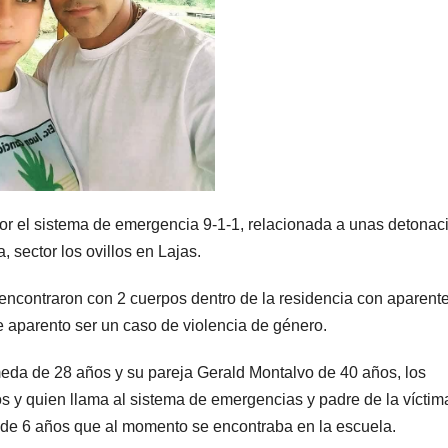
or el sistema de emergencia 9-1-1, relacionada a unas detonac
a, sector los ovillos en Lajas.
se encontraron con 2 cuerpos dentro de la residencia con aparent
 aparento ser un caso de violencia de género.
meda de 28 años y su pareja Gerald Montalvo de 40 años, los
los y quien llama al sistema de emergencias y padre de la víctim
 de 6 años que al momento se encontraba en la escuela.