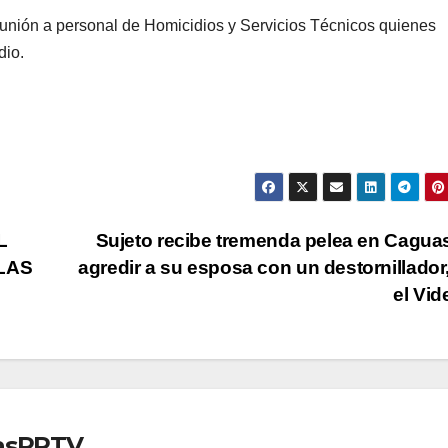
 unión a personal de Homicidios y Servicios Técnicos quienes
dio.
L
Sujeto recibe tremenda pelea en Cagua
LAS
agredir a su esposa con un destornillador
el Vi
iasPRTV