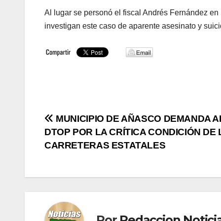
Al lugar se personó el fiscal Andrés Fernández en
investigan este caso de aparente asesinato y suici
Navegación
MUNICIPIO DE AÑASCO DEMANDA A
DTOP POR LA CRÍTICA CONDICIÓN DE 
de
CARRETERAS ESTATALES
entradas
Por
Redaccion Notic