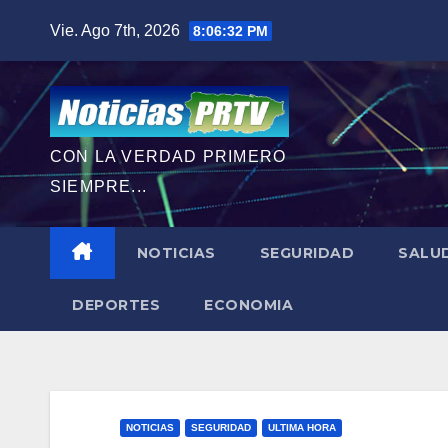
Saltar
Vie. Ago 7th, 2026
8:06:34 PM
al
contenido
CON LA VERDAD PRIMERO
SIEMPRE...
NOTICIAS
SEGURIDAD
SALU
DEPORTES
ECONOMIA
NOTICIAS
SEGURIDAD
ULTIMA HORA