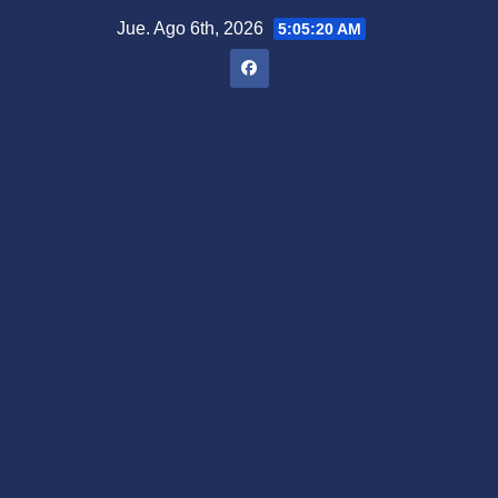
Saltar
Jue. Ago 6th, 2026
5:05:21 AM
al
contenido