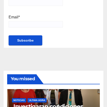
Email*
You missed
NOTICIAS
ULTIMA HORA
Investigaran condiciones