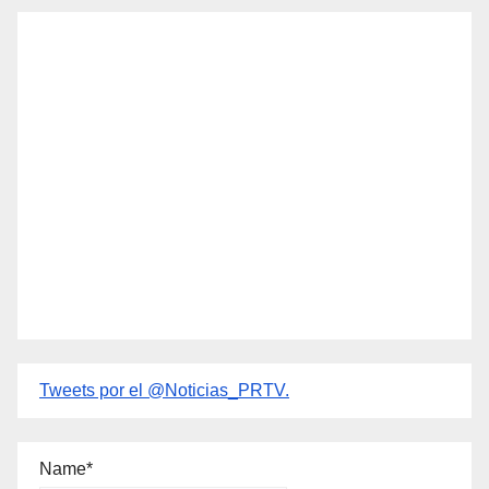
Tweets por el @Noticias_PRTV.
Name*