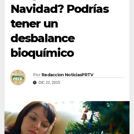
Navidad? Podrías
tener un
desbalance
bioquímico
Por
Redaccion NoticiasPRTV
DIC 22, 2015