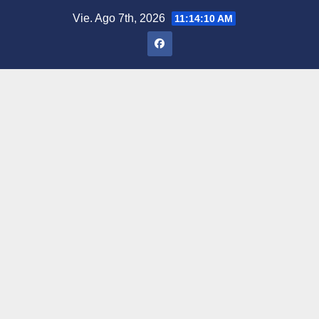
Saltar
Vie. Ago 7th, 2026
11:14:11 AM
al
contenido