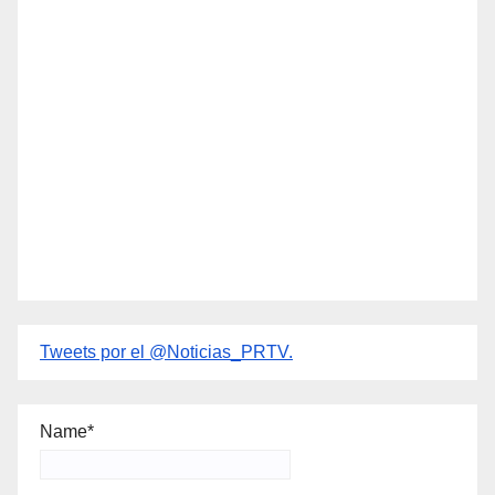
Tweets por el @Noticias_PRTV.
Name*