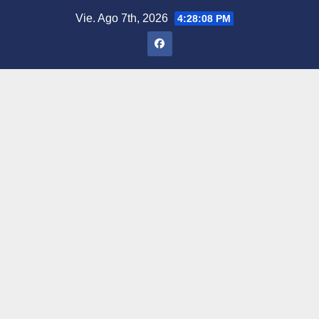
Saltar
Vie. Ago 7th, 2026
4:28:09 PM
al
contenido