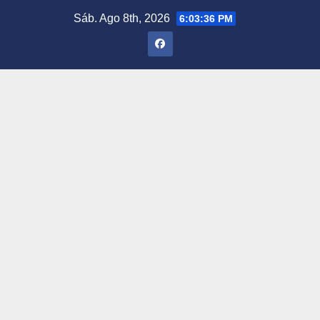
Saltar
Sáb. Ago 8th, 2026
6:03:37 PM
al
contenido