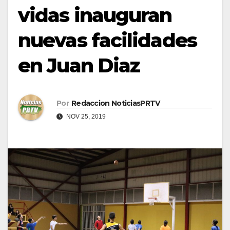
vidas inauguran
nuevas facilidades
en Juan Diaz
Por
Redaccion NoticiasPRTV
NOV 25, 2019