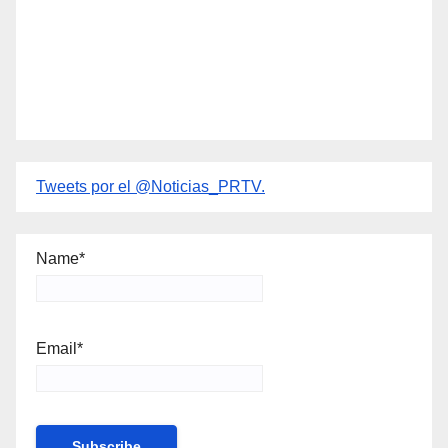
Tweets por el @Noticias_PRTV.
Name*
Email*