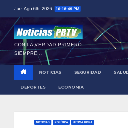
Saltar
Jue. Ago 6th, 2026
10:18:50 PM
al
contenido
CON LA VERDAD PRIMERO
SIEMPRE...
NOTICIAS
SEGURIDAD
SALU
DEPORTES
ECONOMIA
NOTICIAS
POLÍTICA
ULTIMA HORA