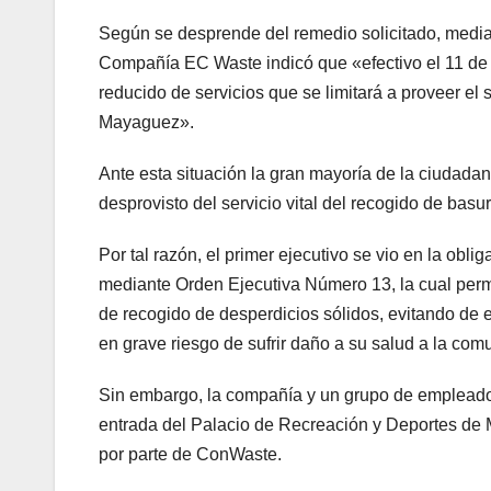
Según se desprende del remedio solicitado, median
Compañía EC Waste indicó que «efectivo el 11 de 
reducido de servicios que se limitará a proveer el
Mayaguez».
Ante esta situación la gran mayoría de la ciudada
desprovisto del servicio vital del recogido de bas
Por tal razón, el primer ejecutivo se vio en la obl
mediante Orden Ejecutiva Número 13, la cual permi
de recogido de desperdicios sólidos, evitando de e
en grave riesgo de sufrir daño a su salud a la c
Sin embargo, la compañía y un grupo de empleados
entrada del Palacio de Recreación y Deportes de M
por parte de ConWaste.