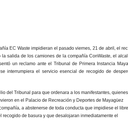
ía EC Waste impidieran el pasado viernes, 21 de abril, el re
 la salida de los camiones de la compañía ConWaste, el alca
sentó un reclamo ante el Tribunal de Primera Instancia May
 se interrumpiera el servicio esencial de recogido de desper
ilio del Tribunal para que ordenara a los manifestantes, quienes
vieron en el Palacio de Recreación y Deportes de Mayagüez
compañía, a abstenerse de toda conducta que impidiese el libre 
 recogido de basura y que desalojaran inmediatamente el