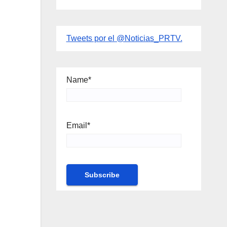
Tweets por el @Noticias_PRTV.
Name*
Email*