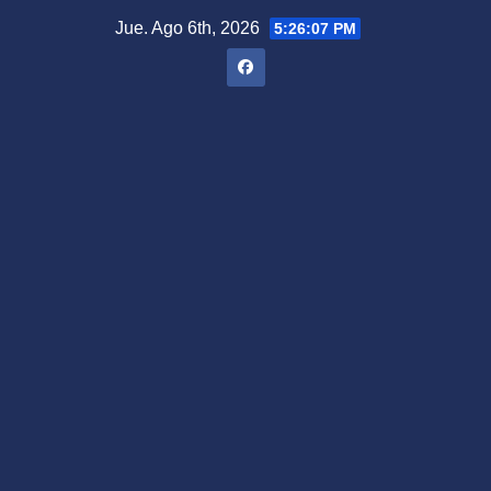
Saltar
Jue. Ago 6th, 2026
5:26:08 PM
al
contenido