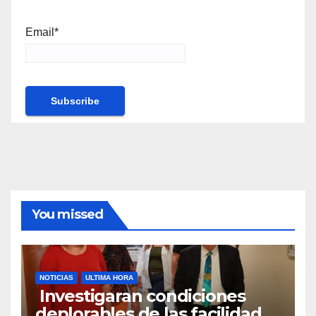
Email*
You missed
NOTICIAS
ULTIMA HORA
Investigaran condiciones
deplorables de las facilidades