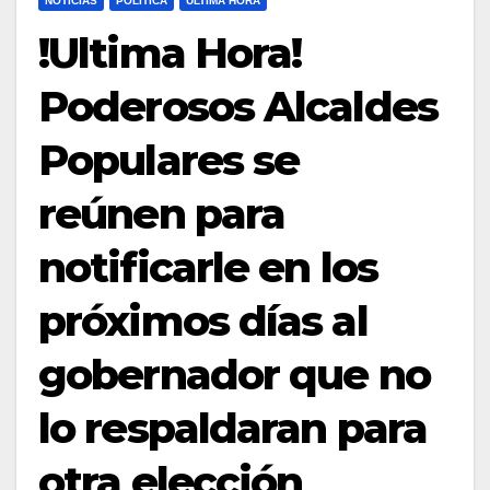
NOTICIAS
POLÍTICA
ULTIMA HORA
!Ultima Hora!
Poderosos Alcaldes
Populares se
reúnen para
notificarle en los
próximos días al
gobernador que no
lo respaldaran para
otra elección