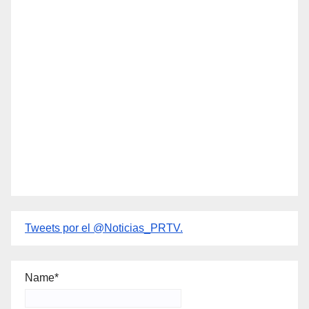
Tweets por el @Noticias_PRTV.
Name*