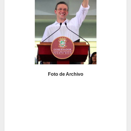
Foto de Archivo