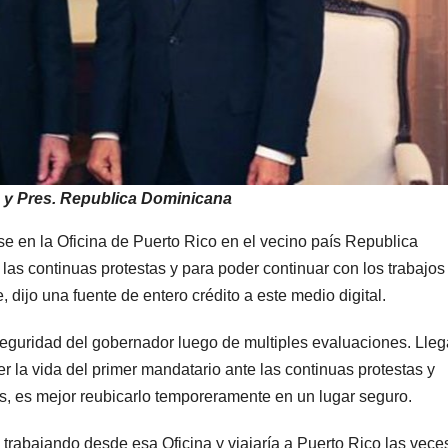
ó y Pres. Republica Dominicana
se en la Oficina de Puerto Rico en el vecino país Republica
s continuas protestas y para poder continuar con los trabajos
ijo una fuente de entero crédito a este medio digital.
seguridad del gobernador luego de multiples evaluaciones. Lle
r la vida del primer mandatario ante las continuas protestas y
ís, es mejor reubicarlo temporeramente en un lugar seguro.
 trabajando desde esa Oficina y viajaría a Puerto Rico las vece