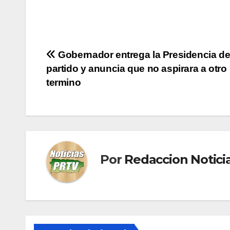
Navegación
Gobernador entrega la Presidencia de
partido y anuncia que no aspirara a otro
de
termino
entradas
Por
Redaccion Notic