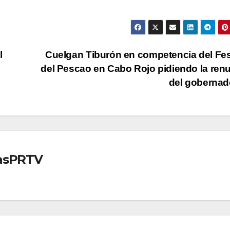
l
Cuelgan Tiburón en competencia del Fes
del Pescao en Cabo Rojo pidiendo la ren
del goberna
iasPRTV