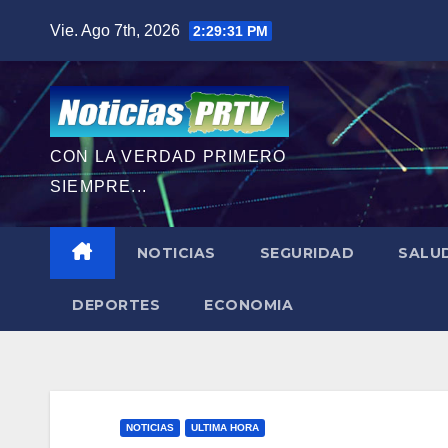
Saltar
Vie. Ago 7th, 2026
2:29:33 PM
al
contenido
CON LA VERDAD PRIMERO
SIEMPRE...
NOTICIAS
SEGURIDAD
SALU
DEPORTES
ECONOMIA
NOTICIAS
ULTIMA HORA