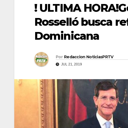
! ULTIMA HORA!G
Rosselló busca re
Dominicana
Por
Redaccion NoticiasPRTV
JUL 21, 2019