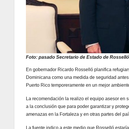
Foto: pasado Secretario de Estado de Rossell
En gobernador Ricardo Rosselló planifica refugiar
Dominicana como una medida de seguridad antes la
Puerto Rico temporeramente en un mejor ambiente, d
La recomendación la realizo el equipo asesor en 
a la conclusión que para poder garantizar y protege
amenazas en la Fortaleza y en otras partes del pa
La fuente indico a este medio que Rosselló estaría