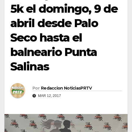
5k el domingo, 9 de
abril desde Palo
Seco hasta el
balneario Punta
Salinas
Por
Redaccion NoticiasPRTV
MAR 12, 2017