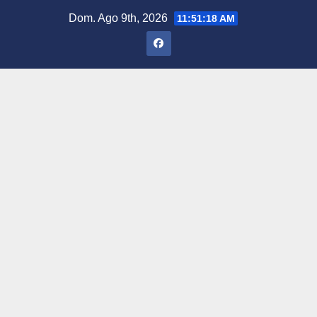
Saltar
Dom. Ago 9th, 2026
11:51:19 AM
al
contenido