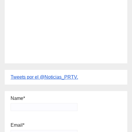
Tweets por el @Noticias_PRTV.
Name*
Email*