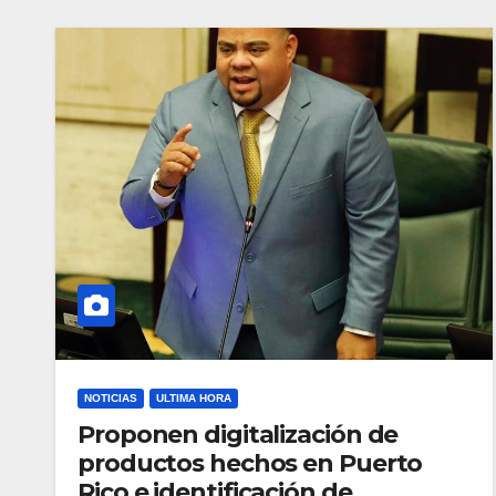
NOTICIAS
ULTIMA HORA
Proponen digitalización de
productos hechos en Puerto
Rico e identificación de