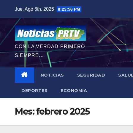
Saltar
Jue. Ago 6th, 2026
8:23:58 PM
al
contenido
CON LA VERDAD PRIMERO
SIEMPRE...
NOTICIAS
SEGURIDAD
SALU
DEPORTES
ECONOMIA
Mes:
febrero 2025