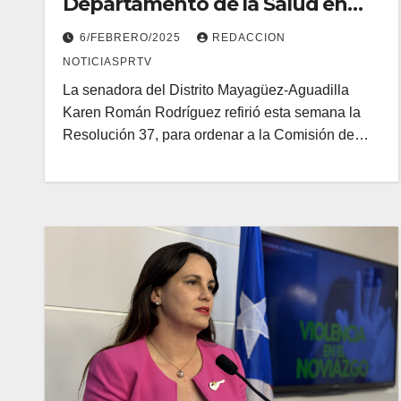
Departamento de la Salud en
Mayagüez
6/FEBRERO/2025
REDACCION
NOTICIASPRTV
La senadora del Distrito Mayagüez-Aguadilla
Karen Román Rodríguez refirió esta semana la
Resolución 37, para ordenar a la Comisión de…