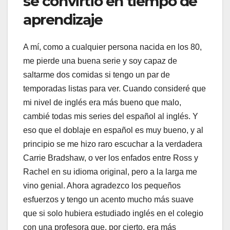
se convirtió en tiempo de
aprendizaje
A mí, como a cualquier persona nacida en los 80,
me pierde una buena serie y soy capaz de
saltarme dos comidas si tengo un par de
temporadas listas para ver. Cuando consideré que
mi nivel de inglés era más bueno que malo,
cambié todas mis series del español al inglés. Y
eso que el doblaje en español es muy bueno, y al
principio se me hizo raro escuchar a la verdadera
Carrie Bradshaw, o ver los enfados entre Ross y
Rachel en su idioma original, pero a la larga me
vino genial. Ahora agradezco los pequeños
esfuerzos y tengo un acento mucho más suave
que si solo hubiera estudiado inglés en el colegio
con una profesora que, por cierto, era más