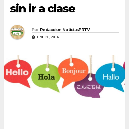
sin ir a clase
Por
Redaccion NoticiasPRTV
ENE 20, 2016