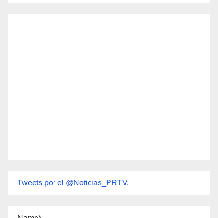
Tweets por el @Noticias_PRTV.
Name*