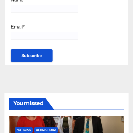
Email*
You missed
NOTICIAS
ULTIMA HORA