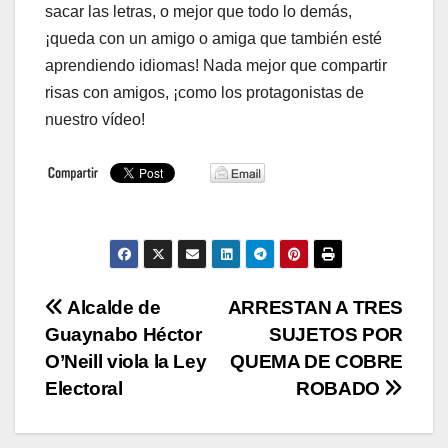
sacar las letras, o mejor que todo lo demás,
¡queda con un amigo o amiga que también esté
aprendiendo idiomas! Nada mejor que compartir
risas con amigos, ¡como los protagonistas de
nuestro vídeo!
Navegación
Alcalde de
ARRESTAN A TRES
Guaynabo Héctor
SUJETOS POR
de
O’Neill viola la Ley
QUEMA DE COBRE
entradas
Electoral
ROBADO