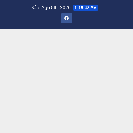
Saltar
Sáb. Ago 8th, 2026
1:15:43 PM
al
contenido