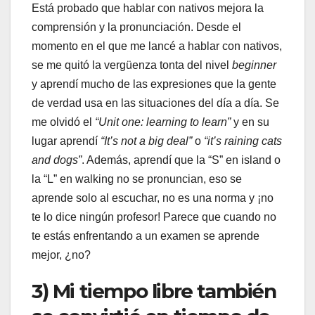
Está probado que hablar con nativos mejora la
comprensión y la pronunciación. Desde el
momento en el que me lancé a hablar con nativos,
se me quitó la vergüenza tonta del nivel
beginner
y aprendí mucho de las expresiones que la gente
de verdad usa en las situaciones del día a día. Se
me olvidó el
“Unit one: learning to learn”
y en su
lugar aprendí
“It’s not a big deal”
o
“it’s raining cats
and dogs”
. Además, aprendí que la “S” en island o
la “L” en walking no se pronuncian, eso se
aprende solo al escuchar, no es una norma y ¡no
te lo dice ningún profesor! Parece que cuando no
te estás enfrentando a un examen se aprende
mejor, ¿no?
3) Mi tiempo libre también