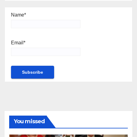
Name*
Email*
You missed