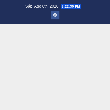
Saltar
Sáb. Ago 8th, 2026
3:22:31 PM
al
contenido