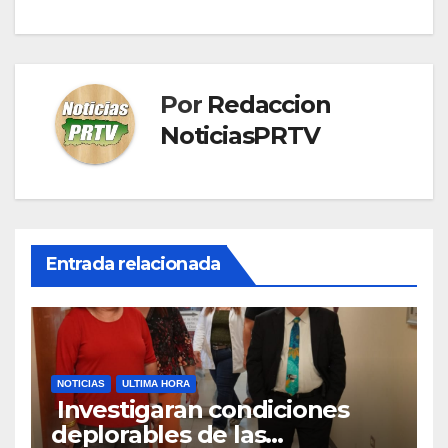
Por
Redaccion
NoticiasPRTV
Entrada relacionada
NOTICIAS
ULTIMA HORA
Investigaran condiciones
deplorables de las