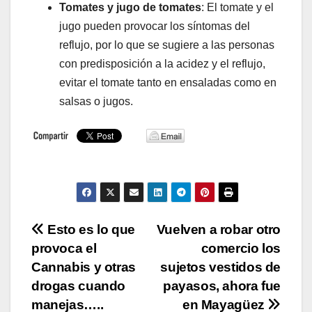
Tomates y jugo de tomates
: El tomate y el
jugo pueden provocar los síntomas del
reflujo, por lo que se sugiere a las personas
con predisposición a la acidez y el reflujo,
evitar el tomate tanto en ensaladas como en
salsas o jugos.
Navegación
Esto es lo que
Vuelven a robar otro
provoca el
comercio los
de
Cannabis y otras
sujetos vestidos de
entradas
drogas cuando
payasos, ahora fue
manejas…..
en Mayagüez