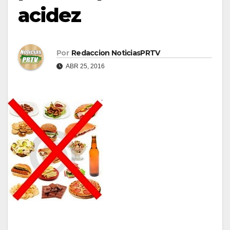
acidez
Por
Redaccion NoticiasPRTV
ABR 25, 2016