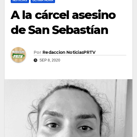
NOTICIAS
ULTIMA HORA
A la cárcel asesino
de San Sebastían
Por
Redaccion NoticiasPRTV
SEP 8, 2020