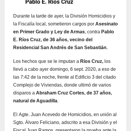
Durante la tarde de ayer, la División Homicidios y
la Fiscalía local, sometieron cargos por
Asesinato
en Primer Grado y
Ley de Armas
, contra
Pablo
E. Ríos Cruz, de 36 años, vecino del
Residencial San Andrés de San Sebastián.
Los hechos que se le imputan a
Ríos Cruz,
los
llevó a cabo ayer domingo, 6 sept. 2020, a eso de
las 7:42 de la noche, frente al Edificio 3 del citado
Complejo de Viviendas, donde ultimó de varios
disparos a
Abraham Cruz Cortes, de 37 años,
natural de Aguadilla
.
El Agte. Juan Acevedo de Homicidios, en unión al
Sgto. Álvaro Feliciano, adscrito a esa División y el
Fiscal Juan Ramos, presentaron la prueba ante la