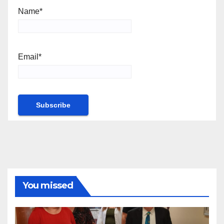
Name*
Email*
You missed