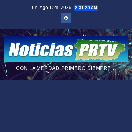
Saltar
Lun. Ago 10th, 2026
8:31:31 AM
al
contenido
CON LA VERDAD PRIMERO SIEMPRE...