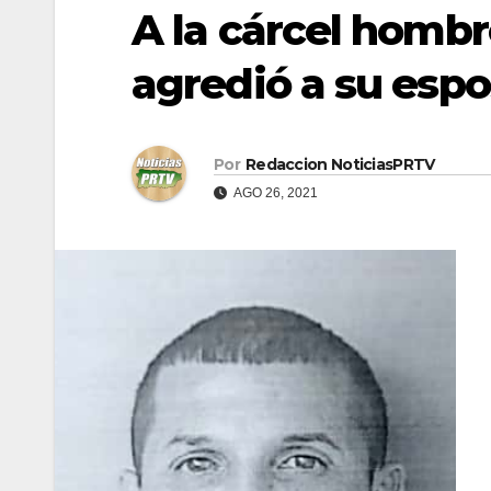
A la cárcel hombr
agredió a su esp
Por
Redaccion NoticiasPRTV
AGO 26, 2021