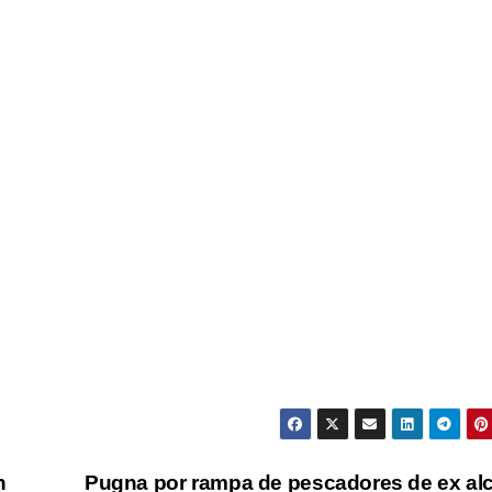
n
Pugna por rampa de pescadores de ex al