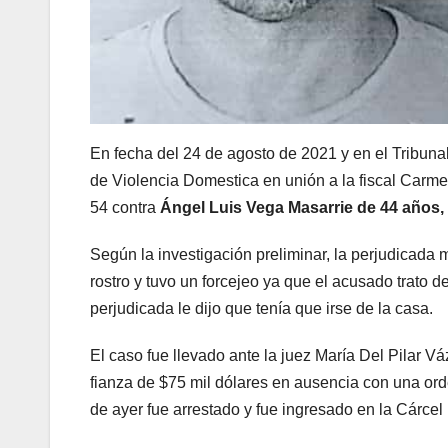
En fecha del 24 de agosto de 2021 y en el Tribun
de Violencia Domestica en unión a la fiscal Carmen 
54 contra
Ángel Luis Vega Masarrie de 44 años,
Según la investigación preliminar, la perjudicada 
rostro y tuvo un forcejeo ya que el acusado trato d
perjudicada le dijo que tenía que irse de la casa.
El caso fue llevado ante la juez María Del Pilar V
fianza de $75 mil dólares en ausencia con una ord
de ayer fue arrestado y fue ingresado en la Cárc