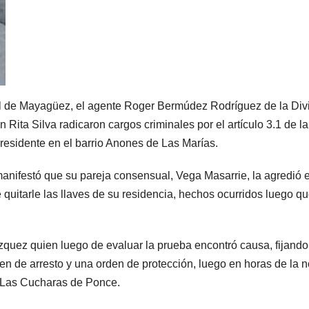
al de Mayagüez, el agente Roger Bermúdez Rodríguez de la Div
Rita Silva radicaron cargos criminales por el artículo 3.1 de l
residente en el barrio Anones de Las Marías.
manifestó que su pareja consensual, Vega Masarrie, la agredió e
e quitarle las llaves de su residencia, hechos ocurridos luego qu
ázquez quien luego de evaluar la prueba encontró causa, fijand
en de arresto y una orden de protección, luego en horas de la 
el Las Cucharas de Ponce.