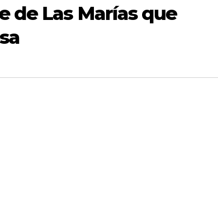
e de Las Marías que
osa