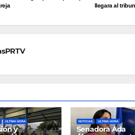
reja
llegara al tribu
iasPRTV
ULTIMA HORA
NOTICIAS
ULTIMA HORA
ión y
Senadora Ada