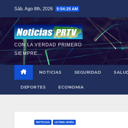
Saltar
Sáb. Ago 8th, 2026
5:54:26 AM
al
contenido
CON LA VERDAD PRIMERO
SIEMPRE...
NOTICIAS
SEGURIDAD
SALU
DEPORTES
ECONOMIA
NOTICIAS
ULTIMA HORA