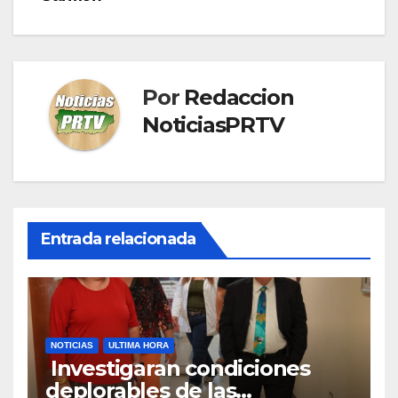
Por
Redaccion
NoticiasPRTV
Entrada relacionada
NOTICIAS
ULTIMA HORA
Investigaran condiciones
deplorables de las