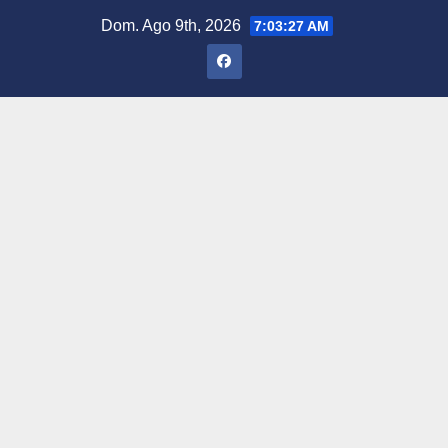
Saltar
Dom. Ago 9th, 2026
7:03:29 AM
al
contenido