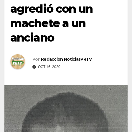
agredió con un
machete a un
anciano
Por
Redaccion NoticiasPRTV
OCT 16, 2020