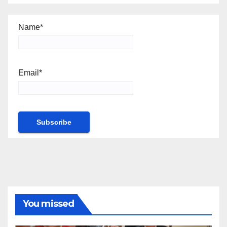
Name*
Email*
You missed