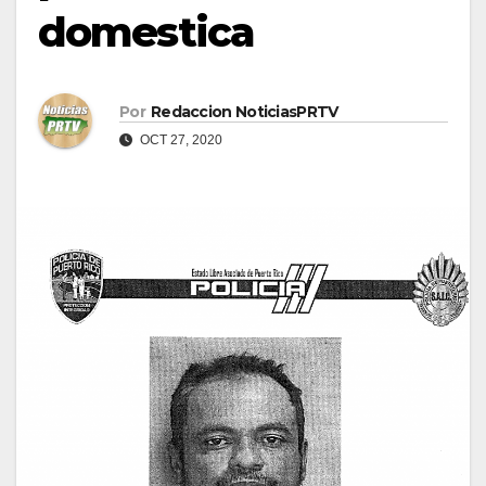
domestica
Por
Redaccion NoticiasPRTV
OCT 27, 2020