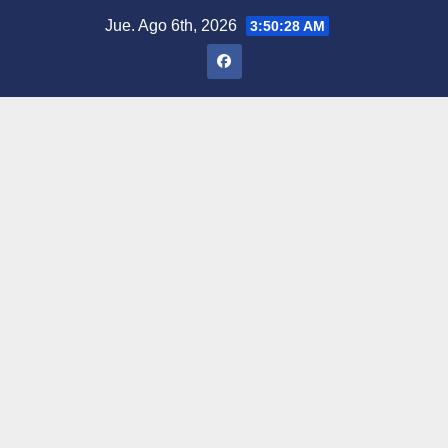
Saltar
Jue. Ago 6th, 2026
3:50:29 AM
al
contenido