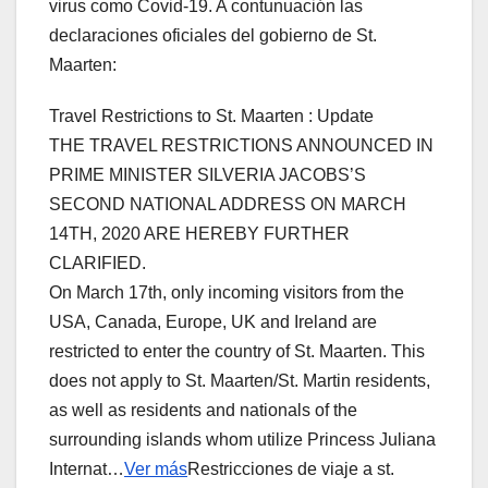
virus como Covid-19. A contunuación las
declaraciones oficiales del gobierno de St.
Maarten:
Travel Restrictions to St. Maarten : Update
THE TRAVEL RESTRICTIONS ANNOUNCED IN
PRIME MINISTER SILVERIA JACOBS’S
SECOND NATIONAL ADDRESS ON MARCH
14TH, 2020 ARE HEREBY FURTHER
CLARIFIED.
On March 17th, only incoming visitors from the
USA, Canada, Europe, UK and Ireland are
restricted to enter the country of St. Maarten. This
does not apply to St. Maarten/St. Martin residents,
as well as residents and nationals of the
surrounding islands whom utilize Princess Juliana
Internat…
Ver más
Restricciones de viaje a st.