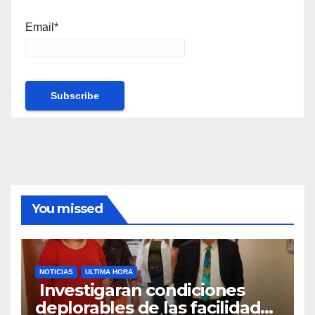
Email*
You missed
NOTICIAS
ULTIMA HORA
Investigaran condiciones
deplorables de las facilidades