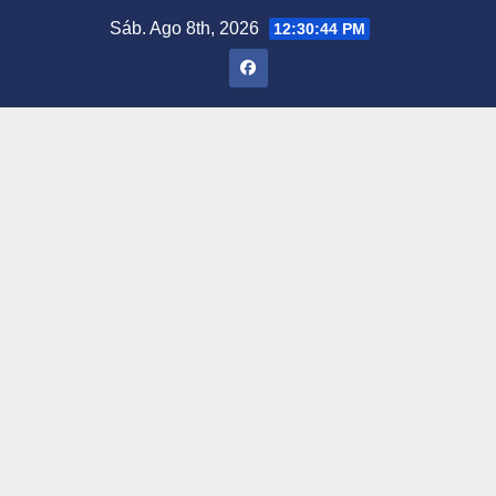
Saltar
Sáb. Ago 8th, 2026
12:30:45 PM
al
contenido