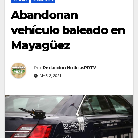
NOTICIAS
ULTIMA HORA
Abandonan
vehículo baleado en
Mayagüez
Por
Redaccion NoticiasPRTV
MAR 2, 2021