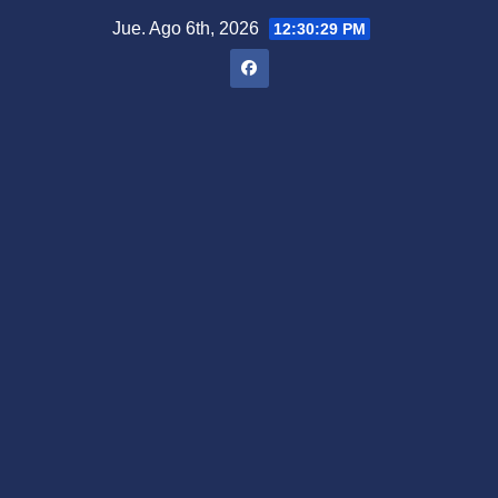
Saltar
Jue. Ago 6th, 2026
12:30:30 PM
al
contenido