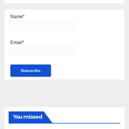
Name*
Email*
You missed