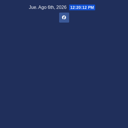
Saltar
Jue. Ago 6th, 2026
12:20:13 PM
al
contenido