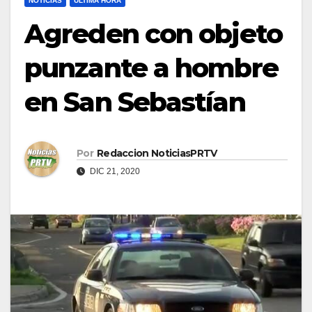
NOTICIAS
ULTIMA HORA
Agreden con objeto
punzante a hombre
en San Sebastían
Por
Redaccion NoticiasPRTV
DIC 21, 2020