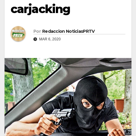
carjacking
Por
Redaccion NoticiasPRTV
MAR 6, 2020