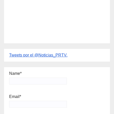
Tweets por el @Noticias_PRTV.
Name*
Email*