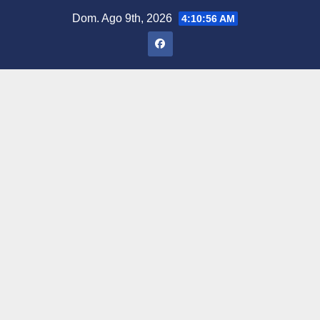
Saltar
Dom. Ago 9th, 2026
4:10:57 AM
al
contenido