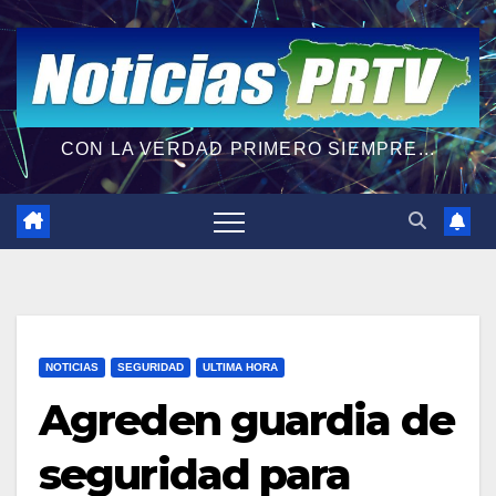
CON LA VERDAD PRIMERO SIEMPRE...
NOTICIAS
SEGURIDAD
ULTIMA HORA
Agreden guardia de
seguridad para