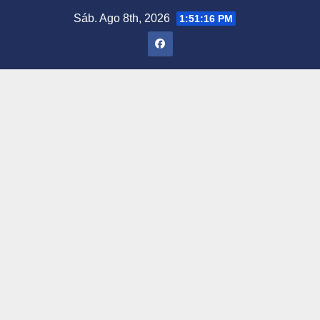
Saltar
Sáb. Ago 8th, 2026
1:51:17 PM
al
contenido