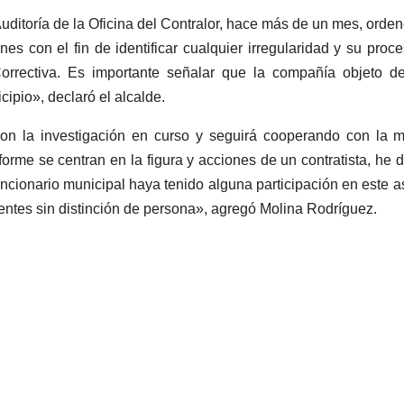
Auditoría de la Oficina del Contralor, hace más de un mes, orde
nes con el fin de identificar cualquier irregularidad y su proc
orrectiva. Es importante señalar que la compañía objeto d
cipio», declaró el alcalde.
n la investigación en curso y seguirá cooperando con la m
orme se centran en la figura y acciones de un contratista, he 
cionario municipal haya tenido alguna participación en este a
entes sin distinción de persona», agregó Molina Rodríguez.