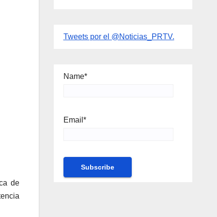
Tweets por el @Noticias_PRTV.
Name*
Email*
ica de
tencia