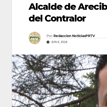
Alcalde de Arecib
del Contralor
Por
Redaccion NoticiasPRTV
JUN 6, 2018