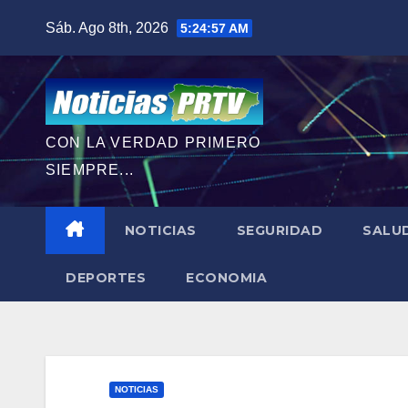
Saltar
Sáb. Ago 8th, 2026
5:24:58 AM
al
contenido
CON LA VERDAD PRIMERO
SIEMPRE...
NOTICIAS
SEGURIDAD
SALU
DEPORTES
ECONOMIA
NOTICIAS