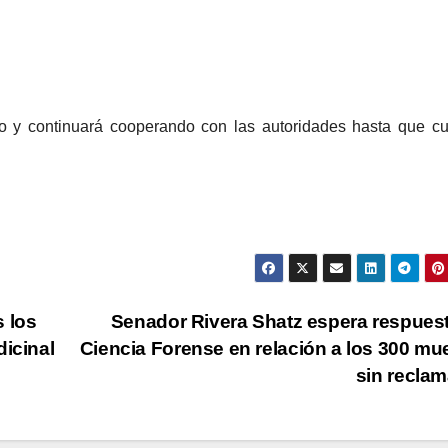
o y continuará cooperando con las autoridades hasta que c
 los
Senador Rivera Shatz espera respues
dicinal
Ciencia Forense en relación a los 300 mu
sin recla