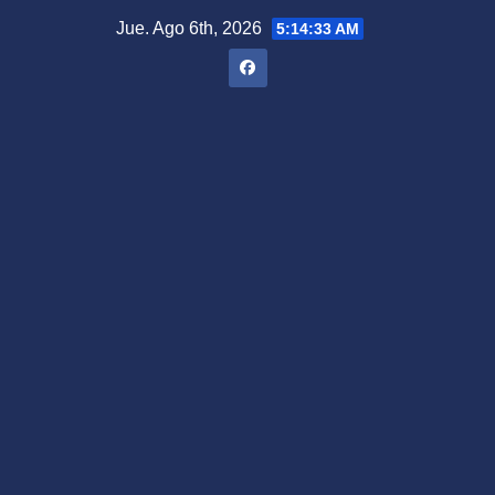
Saltar
Jue. Ago 6th, 2026
5:14:34 AM
al
contenido