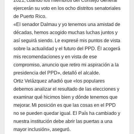
2021, cuando los miembros del Consejo General
ejercerán su voto en los ocho distritos senatoriales
de Puerto Rico.
«El senador Dalmau y yo tenemos una amistad de
décadas, hemos acogido muchas luchas juntos y
así seguirá siendo. Le expresé mis puntos de vista
sobre la actualidad y el futuro del PPD. Él acogerá
mis recomendaciones y en vista de ese
compromiso, anuncio que retiro mi aspiración a la
presidencia del PPD», detalló el alcalde.
Ortiz Velázquez añadió que «los populares
debemos analizar el resultado de las elecciones y
examinar qué hicimos bien y dónde tenemos que
mejorar. Mi posición es que las cosas en el PPD
no se pueden quedar igual. El País ha cambiado y
nuestra institución debe abrir las puertas a una
mayor inclusión», aseguró.