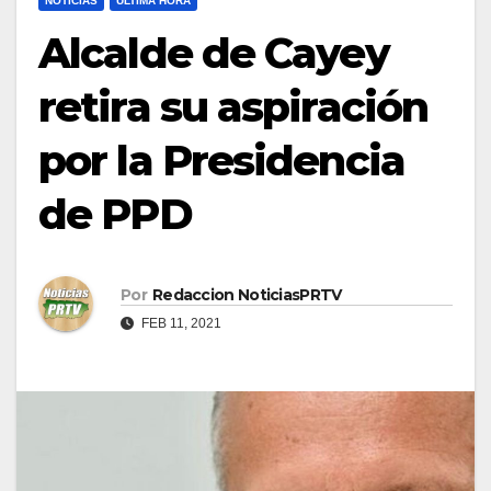
NOTICIAS
ULTIMA HORA
Alcalde de Cayey
retira su aspiración
por la Presidencia
de PPD
Por
Redaccion NoticiasPRTV
FEB 11, 2021