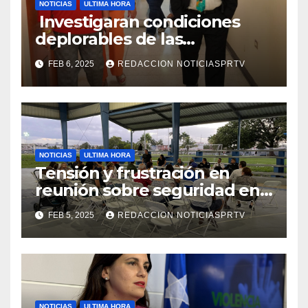
NOTICIAS
ULTIMA HORA
Investigaran condiciones
deplorables de las
facilidades el Departamento
FEB 6, 2025
REDACCION NOTICIASPRTV
de la Salud en Mayagüez
NOTICIAS
ULTIMA HORA
Tensión y frustración en
reunión sobre seguridad en
Reparto Metropolitano
FEB 5, 2025
REDACCION NOTICIASPRTV
NOTICIAS
ULTIMA HORA