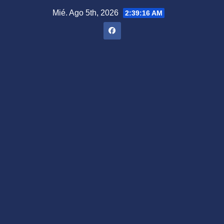
Saltar
Mié. Ago 5th, 2026
2:39:17 AM
al
contenido