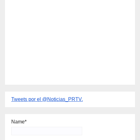
Tweets por el @Noticias_PRTV.
Name*