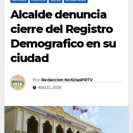
NOTICIAS
POLÍTICA
SALUD
ULTIMA HORA
Alcalde denuncia
cierre del Registro
Demografico en su
ciudad
Por
Redaccion NoticiasPRTV
AGO 21, 2018