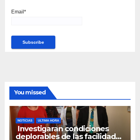
Email*
You missed
NOTICIAS
ULTIMA HORA
Investigaran condiciones
deplorables de las facilidades