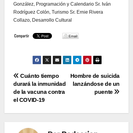
González, Programación y Calendario Sr. Iván
Rodríguez Colón, Turismo Sr. Ernie Rivera
Collazo, Desarrollo Cultural
Navegación
Cuánto tiempo
Hombre de suicida
durará la inmunidad
lanzándose de un
de
de la vacuna contra
puente
entradas
el COVID-19