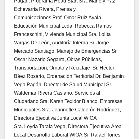
Pagán, Programa Head Start Sra. Mariely Paz
Echevarría Rivera, Prensa y
Comunicaciones Prof. Omar Ruiz Ayala,
Educación Municipal Lcda. Rebecca Ramos
Franceschini, Vivienda Municipal Sra. Lolita
Vargas De León, Auditoría Interna Sr. Jorge
Mercado Santiago, Manejo de Emergencias Sr.
Oscar Nazario Segarra, Obras Públicas,
Transportación, Ornato y Reciclaje Sr. Héctor
Báez Rosario, Ordenación Territorial Dr. Benjamín
Vega Pagán, Director de Salud Municipal Sr.
Waldemar Rivera Casiano, Servicios al
Ciudadano Sra. Karen Texidor Blanco, Empresas
Municipales Sra. Jeannette Calderón Rodríguez,
Directora Ejecutiva Junta Local WIOA
Sra. Loyda Tarafa Vega, Directora Ejecutiva Área
Local Desarrollo Laboral WIOA Sr. Rafael Torres