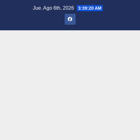
Saltar
Jue. Ago 6th, 2026
3:39:22 AM
al
contenido