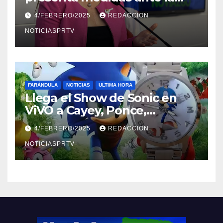
violencia en el noviazgo
4/FEBRERO/2025
REDACCION
NOTICIASPRTV
FARÁNDULA
NOTICIAS
ULTIMA HORA
Llega el Show de Sonic en
ViVO a Cayey, Ponce,
Barceloneta y Humacao,
4/FEBRERO/2025
REDACCION
Relojes gratis para el que
compre ahora….
NOTICIASPRTV