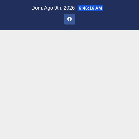
Saltar
Dom. Ago 9th, 2026
6:46:17 AM
al
contenido