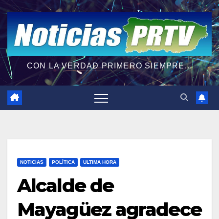
CON LA VERDAD PRIMERO SIEMPRE...
NOTICIAS
POLÍTICA
ULTIMA HORA
Alcalde de
Mayagüez agradece