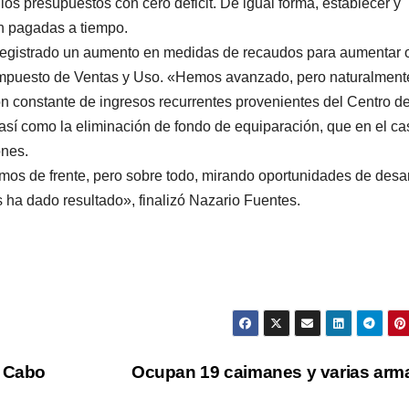
s presupuestos con cero déficit. De igual forma, establecer y
n pagadas a tiempo.
 registrado un aumento en medidas de recaudos para aumentar 
el Impuesto de Ventas y Uso. «Hemos avanzado, pero naturalment
n constante de ingresos recurrentes provenientes del Centro d
sí como la eliminación de fondo de equiparación, que en el ca
ones.
os de frente, pero sobre todo, mirando oportunidades de desar
ha dado resultado», finalizó Nazario Fuentes.
n Cabo
Ocupan 19 caimanes y varias ar