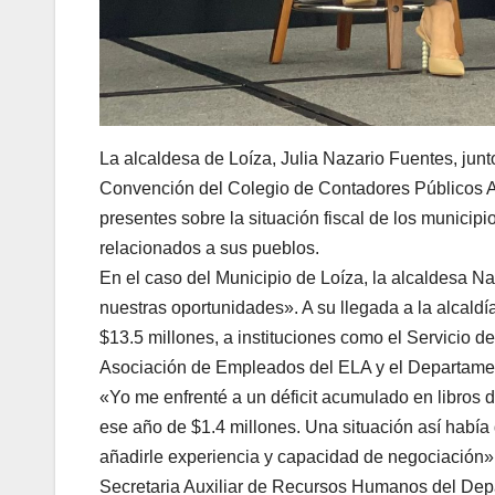
La alcaldesa de Loíza, Julia Nazario Fuentes, junt
Convención del Colegio de Contadores Públicos Aut
presentes sobre la situación fiscal de los municip
relacionados a sus pueblos.
En el caso del Municipio de Loíza, la alcaldesa N
nuestras oportunidades». A su llegada a la alcald
$13.5 millones, a instituciones como el Servicio de
Asociación de Empleados del ELA y el Departamen
«Yo me enfrenté a un déficit acumulado en libros d
ese año de $1.4 millones. Una situación así había 
añadirle experiencia y capacidad de negociación»,
Secretaria Auxiliar de Recursos Humanos del De