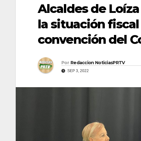
Alcaldes de Loíza
la situación fisca
convención del C
Por
Redaccion NoticiasPRTV
SEP 3, 2022