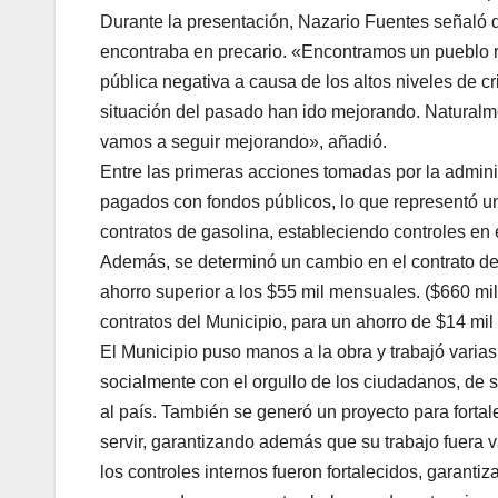
Durante la presentación, Nazario Fuentes señaló q
encontraba en precario. «Encontramos un pueblo 
pública negativa a causa de los altos niveles de 
situación del pasado han ido mejorando. Naturalm
vamos a seguir mejorando», añadió.
Entre las primeras acciones tomadas por la adminis
pagados con fondos públicos, lo que representó un
contratos de gasolina, estableciendo controles en
Además, se determinó un cambio en el contrato de
ahorro superior a los $55 mil mensuales. ($660 mi
contratos del Municipio, para un ahorro de $14 mi
El Municipio puso manos a la obra y trabajó varias
socialmente con el orgullo de los ciudadanos, de 
al país. También se generó un proyecto para forta
servir, garantizando además que su trabajo fuera v
los controles internos fueron fortalecidos, garantiz