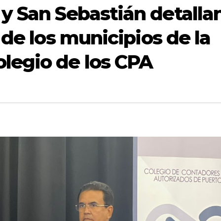
 y San Sebastián detalla
l de los municipios de la
olegio de los CPA