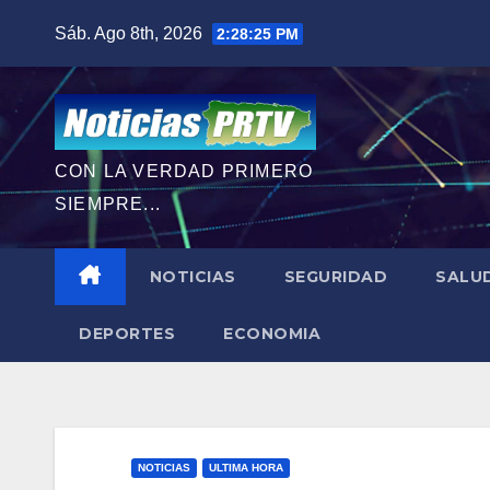
Saltar
Sáb. Ago 8th, 2026
2:28:26 PM
al
contenido
CON LA VERDAD PRIMERO
SIEMPRE...
NOTICIAS
SEGURIDAD
SALU
DEPORTES
ECONOMIA
NOTICIAS
ULTIMA HORA