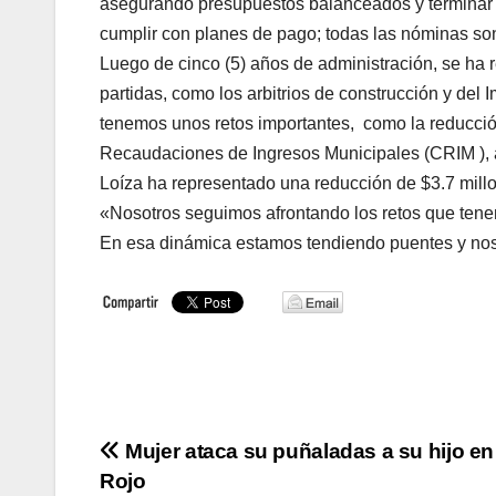
asegurando presupuestos balanceados y terminar lo
cumplir con planes de pago; todas las nóminas so
Luego de cinco (5) años de administración, se ha
partidas, como los arbitrios de construcción y d
tenemos unos retos importantes, como la reducció
Recaudaciones de Ingresos Municipales (CRIM ), a
Loíza ha representado una reducción de $3.7 mill
«Nosotros seguimos afrontando los retos que tenem
En esa dinámica estamos tendiendo puentes y nos 
Navegación
Mujer ataca su puñaladas a su hijo e
Rojo