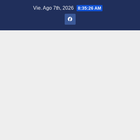
Saltar
Vie. Ago 7th, 2026
8:35:27 AM
al
contenido