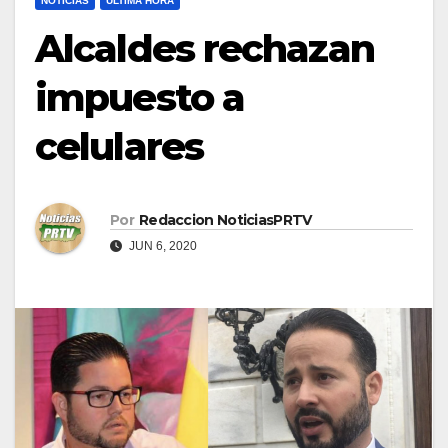
NOTICIAS
ULTIMA HORA
Alcaldes rechazan
impuesto a
celulares
Por
Redaccion NoticiasPRTV
JUN 6, 2020