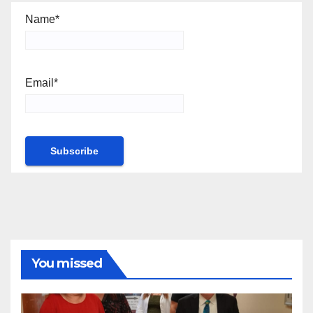
Name*
Email*
You missed