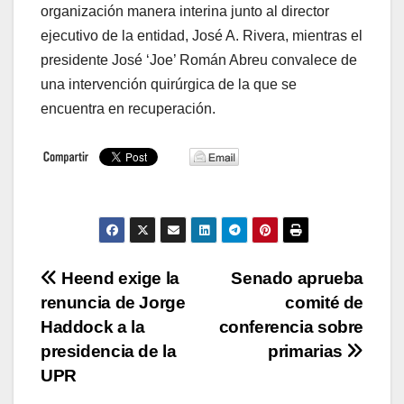
organización manera interina junto al director
ejecutivo de la entidad, José A. Rivera, mientras el
presidente José ‘Joe’ Román Abreu convalece de
una intervención quirúrgica de la que se
encuentra en recuperación.
Navegación
Heend exige la
Senado aprueba
renuncia de Jorge
comité de
de
Haddock a la
conferencia sobre
entradas
presidencia de la
primarias
UPR