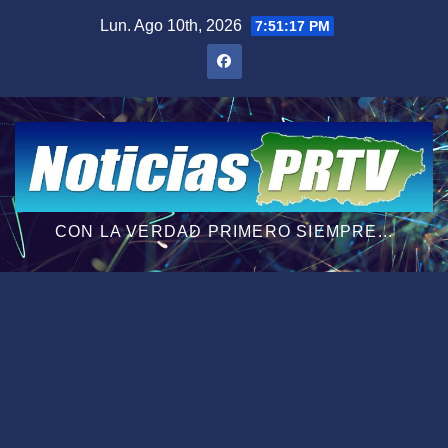
Saltar
Lun. Ago 10th, 2026
7:51:18 PM
al
contenido
CON LA VERDAD PRIMERO SIEMPRE...