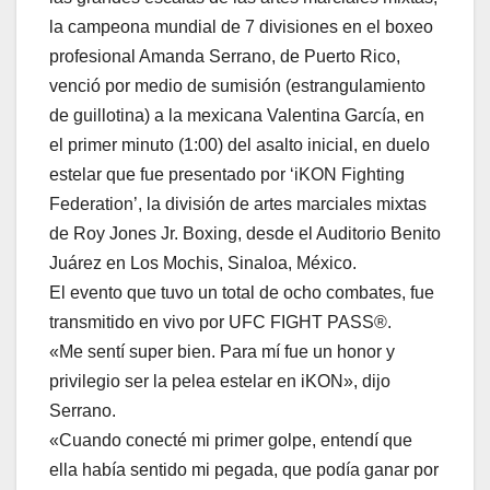
la campeona mundial de 7 divisiones en el boxeo
profesional Amanda Serrano, de Puerto Rico,
venció por medio de sumisión (estrangulamiento
de guillotina) a la mexicana Valentina García, en
el primer minuto (1:00) del asalto inicial, en duelo
estelar que fue presentado por ‘iKON Fighting
Federation’, la división de artes marciales mixtas
de Roy Jones Jr. Boxing, desde el Auditorio Benito
Juárez en Los Mochis, Sinaloa, México.
El evento que tuvo un total de ocho combates, fue
transmitido en vivo por UFC FIGHT PASS®.
«Me sentí super bien. Para mí fue un honor y
privilegio ser la pelea estelar en iKON», dijo
Serrano.
«Cuando conecté mi primer golpe, entendí que
ella había sentido mi pegada, que podía ganar por