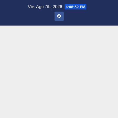
Saltar
Vie. Ago 7th, 2026
4:08:53 PM
al
contenido