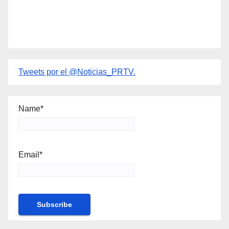
Tweets por el @Noticias_PRTV.
Name*
Email*