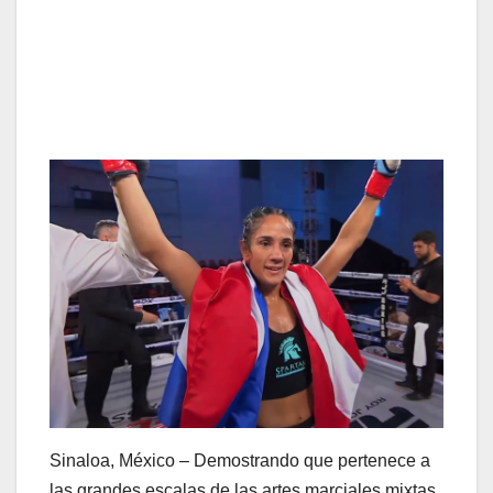
Sinaloa, México – Demostrando que pertenece a
las grandes escalas de las artes marciales mixtas,