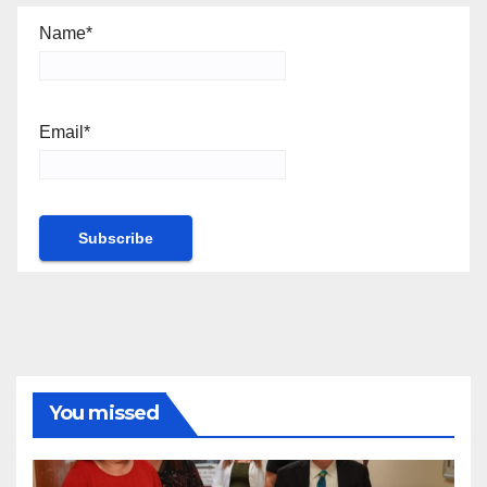
Name*
Email*
You missed