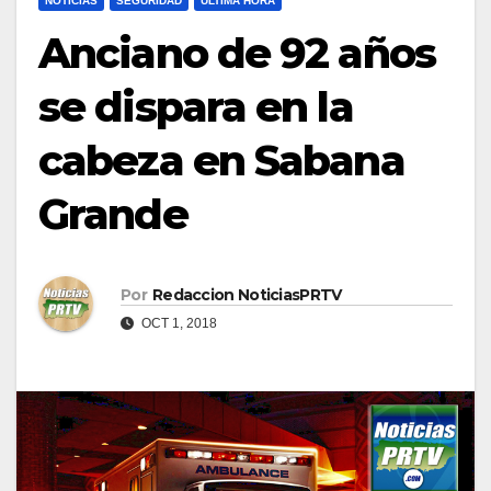
NOTICIAS
SEGURIDAD
ULTIMA HORA
Anciano de 92 años
se dispara en la
cabeza en Sabana
Grande
Por
Redaccion NoticiasPRTV
OCT 1, 2018