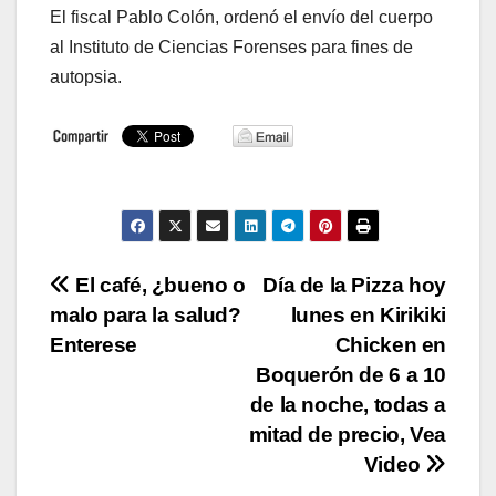
El fiscal Pablo Colón, ordenó el envío del cuerpo
al Instituto de Ciencias Forenses para fines de
autopsia.
Navegación
El café, ¿bueno o
Día de la Pizza hoy
malo para la salud?
lunes en Kirikiki
de
Enterese
Chicken en
entradas
Boquerón de 6 a 10
de la noche, todas a
mitad de precio, Vea
Video