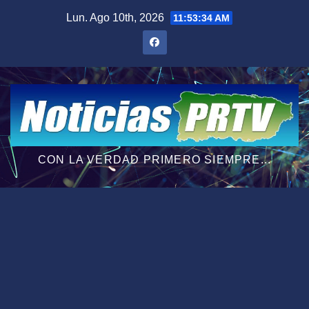
Saltar
Lun. Ago 10th, 2026
11:53:35 AM
al
contenido
CON LA VERDAD PRIMERO SIEMPRE...