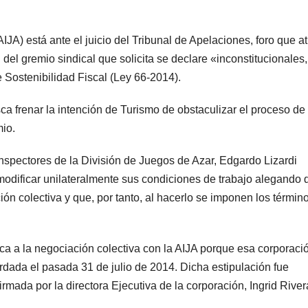
JA) está ante el juicio del Tribunal de Apelaciones, foro que a
del gremio sindical que solicita se declare «inconstitucionales,
e Sostenibilidad Fiscal (Ley 66-2014).
sca frenar la intención de Turismo de obstaculizar el proceso de
mio.
Inspectores de la División de Juegos de Azar, Edgardo Lizardi
modificar unilateralmente sus condiciones de trabajo alegando 
ón colectiva y que, por tanto, al hacerlo se imponen los términ
ica a la negociación colectiva con la AIJA porque esa corporaci
rdada el pasada 31 de julio de 2014. Dicha estipulación fue
rmada por la directora Ejecutiva de la corporación, Ingrid River