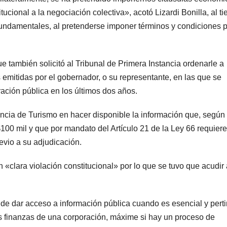
cional a la negociación colectiva», acotó Lizardi Bonilla, al t
fundamentales, al pretenderse imponer términos y condiciones 
que también solicitó al Tribunal de Primera Instancia ordenarle a
s emitidas por el gobernador, o su representante, en las que se
ación pública en los últimos dos años.
encia de Turismo en hacer disponible la información que, según
100 mil y que por mandato del Artículo 21 de la Ley 66 requier
evio a su adjudicación.
«clara violación constitucional» por lo que se tuvo que acudir 
 de dar acceso a información pública cuando es esencial y pert
s finanzas de una corporación, máxime si hay un proceso de