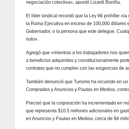
negociación colectiva», apuntó Lizardi Bonilla.
El líder sindical recordó que la Ley 66 prohíbe «l
la Rama Ejecutiva en exceso de 100,000 dólares en
Gobernador, o la persona que este delegue. Cualqu
nulo».
Agregó que «mientras a los trabajadores nos quier
a beneficios adquiridos y constitucionalmente prot
contratos que no cumplen con las exigencias de a
También denunció que Turismo ha incurrido en un 
Comprados y Anuncios y Pautas en Medios, contrar
Precisó que la corporación ha incrementado en m
que representa $10.5 millones adicionales en gas
en Anuncios y Pautas en Medios, cerca de $4 mil