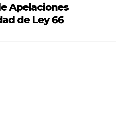
de Apelaciones
dad de Ley 66