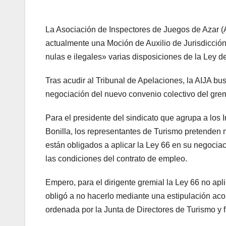
La Asociación de Inspectores de Juegos de Azar (AI
actualmente una Moción de Auxilio de Jurisdicción 
nulas e ilegales» varias disposiciones de la Ley d
Tras acudir al Tribunal de Apelaciones, la AIJA bu
negociación del nuevo convenio colectivo del gre
Para el presidente del sindicato que agrupa a los 
Bonilla, los representantes de Turismo pretenden 
están obligados a aplicar la Ley 66 en su negociaci
las condiciones del contrato de empleo.
Empero, para el dirigente gremial la Ley 66 no apl
obligó a no hacerlo mediante una estipulación aco
ordenada por la Junta de Directores de Turismo y fi