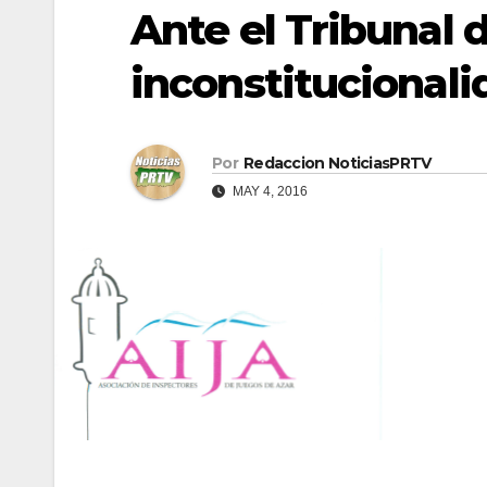
Ante el Tribunal 
inconstitucionali
Por
Redaccion NoticiasPRTV
MAY 4, 2016