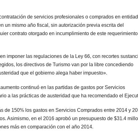
a contratación de servicios profesionales o comprados en entida
 un mismo año fiscal, sin autorización previa escrita del
ier contrato otorgado en incumplimiento de este requerimiento
en imponer las regulaciones de la Ley 66, con recortes sustanc
egidos, los directivos de Turismo van por la libre concediendo
usteridad que el gobierno alega haber impuesto».
aumento continuó en las partidas de gastos por Servicios
io a las prácticas de austeridad que ha recomendado el Ejecut
ás de 150% los gastos en Servicios Comprados entre 2014 y 20
tos. Asimismo, en el 2016 aprobó un presupuesto de $31.4 mill
lones más en comparación con el año 2014.