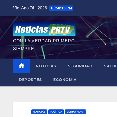
Saltar
Vie. Ago 7th, 2026
10:56:16 PM
al
contenido
CON LA VERDAD PRIMERO
SIEMPRE...
NOTICIAS
SEGURIDAD
SALU
DEPORTES
ECONOMIA
NOTICIAS
POLÍTICA
ULTIMA HORA