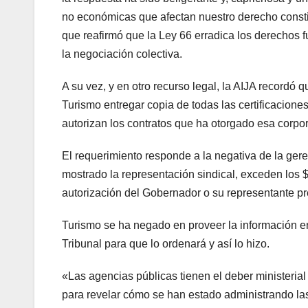
no económicas que afectan nuestro derecho constitu
que reafirmó que la Ley 66 erradica los derechos 
la negociación colectiva.
A su vez, y en otro recurso legal, la AIJA recordó 
Turismo entregar copia de todas las certificacione
autorizan los contratos que ha otorgado esa corpor
El requerimiento responde a la negativa de la ger
mostrado la representación sindical, exceden los $
autorización del Gobernador o su representante pr
Turismo se ha negado en proveer la información en 
Tribunal para que lo ordenará y así lo hizo.
«Las agencias públicas tienen el deber ministerial
para revelar cómo se han estado administrando la