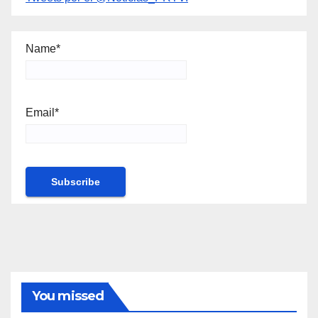
Name*
Email*
You missed