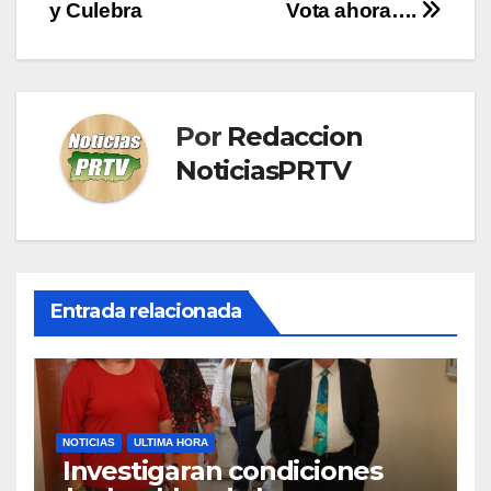
y Culebra
Vota ahora….
Por
Redaccion
NoticiasPRTV
Entrada relacionada
NOTICIAS
ULTIMA HORA
Investigaran condiciones