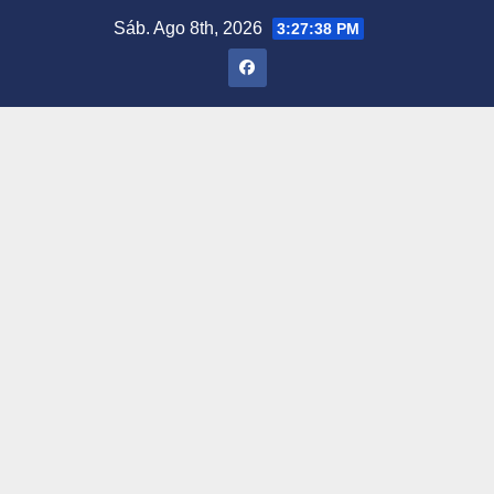
Saltar
Sáb. Ago 8th, 2026
3:27:39 PM
al
contenido