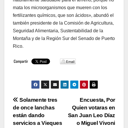
mata los microorganismos que mueren con los
fertilizantes químicos, que son ácidos», abundó el
también presidente de la Comisión de Agricultura,
Seguridad Alimentaria, Sustentabilidad de la
Montaña y de la Región Sur del Senado de Puerto
Rico.
Navegación
Solamente tres
Encuesta, Por
de once lanchas
Quien votaras en
de
están dando
San Juan Leo Díaz
entradas
servicios a Vieques
o Miguel Vivoni