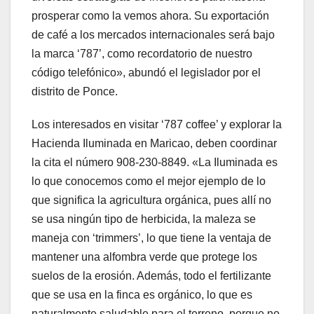
prosperar como la vemos ahora. Su exportación
de café a los mercados internacionales será bajo
la marca ‘787’, como recordatorio de nuestro
código telefónico», abundó el legislador por el
distrito de Ponce.
Los interesados en visitar ‘787 coffee’ y explorar la
Hacienda Iluminada en Maricao, deben coordinar
la cita el número 908-230-8849. «La Iluminada es
lo que conocemos como el mejor ejemplo de lo
que significa la agricultura orgánica, pues allí no
se usa ningún tipo de herbicida, la maleza se
maneja con ‘trimmers’, lo que tiene la ventaja de
mantener una alfombra verde que protege los
suelos de la erosión. Además, todo el fertilizante
que se usa en la finca es orgánico, lo que es
naturalmente saludable para el terreno, porque no