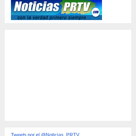
Tweets por el @Noticias_PRTV.