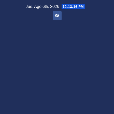
Saltar
Jue. Ago 6th, 2026
12:13:17 PM
al
contenido