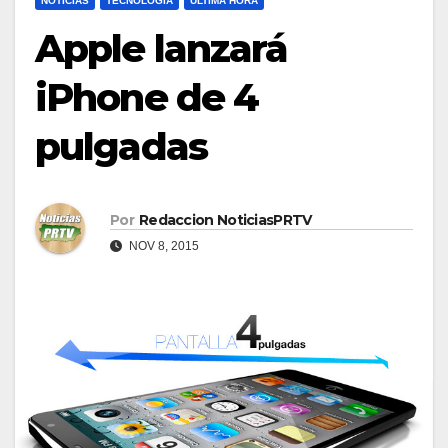
NOTICIAS
TECNOLOGÍA
ULTIMA HORA
Apple lanzará
iPhone de 4
pulgadas
Por
Redaccion NoticiasPRTV
NOV 8, 2015