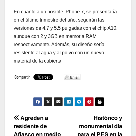
En cuanto a un posible iPhone 7, se presentaría
en el último trimestre del año, seguirán las
versiones de 4.7 y 5.5 pulgadas con el chip A10,
aunque con 2 y 3GB en memoria RAM
respectivamente. Además, su diseño sería
resistente al agua y al polvo con un nuevo
material de la cubierta.
Navegación
Agreden a
Histórico y
residente de
monumental día
de
Añasco en medio
para el PES en la