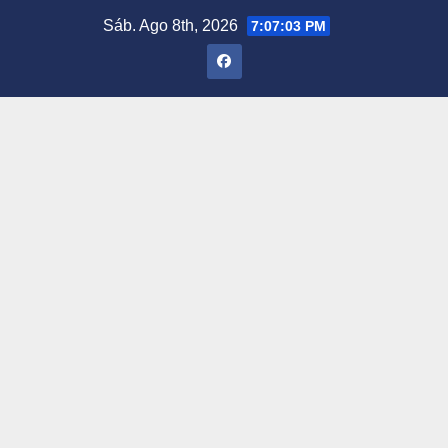
Saltar
Sáb. Ago 8th, 2026
7:07:04 PM
al
contenido