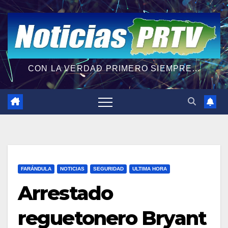
CON LA VERDAD PRIMERO SIEMPRE...
FARÁNDULA
NOTICIAS
SEGURIDAD
ULTIMA HORA
Arrestado
reguetonero Bryant