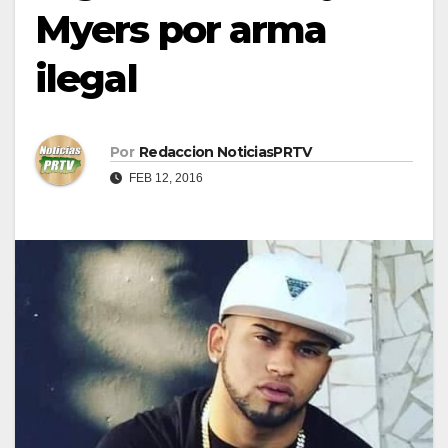
Myers por arma
ilegal
Por
Redaccion NoticiasPRTV
FEB 12, 2016