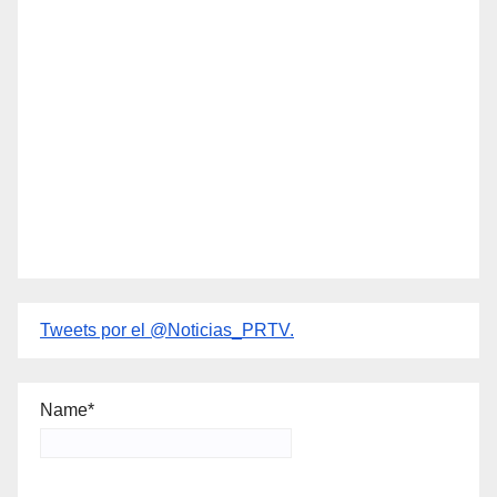
Tweets por el @Noticias_PRTV.
Name*