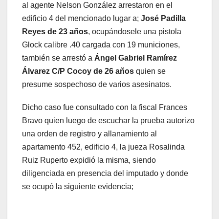
al agente Nelson González arrestaron en el
edificio 4 del mencionado lugar a;
José Padilla
Reyes de 23 años
, ocupándosele una pistola
Glock calibre .40 cargada con 19 municiones,
también se arrestó a
Ángel Gabriel Ramírez
Álvarez C/P Cocoy de 26 años
quien se
presume sospechoso de varios asesinatos.
Dicho caso fue consultado con la fiscal Frances
Bravo quien luego de escuchar la prueba autorizo
una orden de registro y allanamiento al
apartamento 452, edificio 4, la jueza Rosalinda
Ruiz Ruperto expidió la misma, siendo
diligenciada en presencia del imputado y donde
se ocupó la siguiente evidencia;