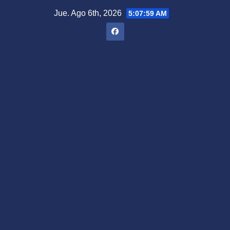
Saltar
Jue. Ago 6th, 2026
5:08:00 AM
al
contenido