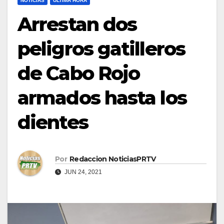
NOTICIAS
ULTIMA HORA
Arrestan dos
peligros gatilleros
de Cabo Rojo
armados hasta los
dientes
Por
Redaccion NoticiasPRTV
JUN 24, 2021