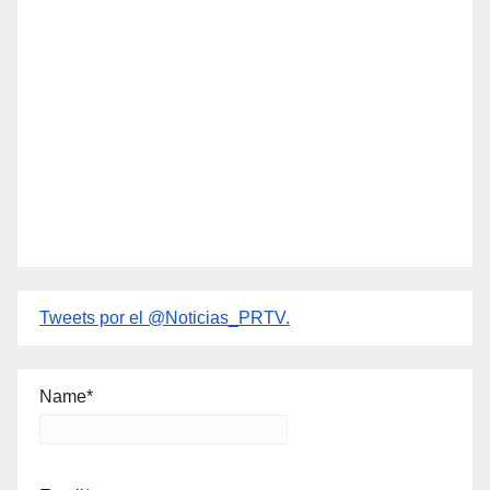
Tweets por el @Noticias_PRTV.
Name*