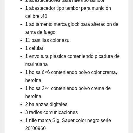
2 abastecedores para rifle tipo tambor
1 abastecedor tipo tambor para munición
calibre .40
1 aditamento marca glock para alteración de
arma de fuego
11 pastillas color azul
1 celular
1 envoltura plástica conteniendo picadura de
marihuana
1 bolsa 6×6 conteniendo polvo color crema,
heroína
1 bolsa 2×4 conteniendo polvo crema de
heroína
2 balanzas digitales
3 radios comunicaciones
1 rifle marca Sig. Sauer color negro serie
20ª00960