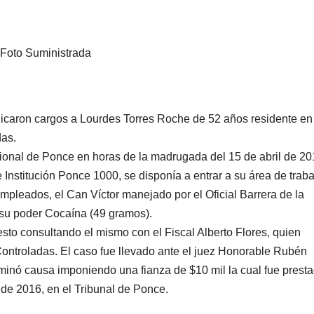
Foto Suministrada
dicaron cargos a Lourdes Torres Roche de 52 años residente en
das.
ional de Ponce en horas de la madrugada del 15 de abril de 20
Institución Ponce 1000, se disponía a entrar a su área de traba
s empleados, el Can Víctor manejado por el Oficial Barrera de la
 su poder Cocaína (49 gramos).
sto consultando el mismo con el Fiscal Alberto Flores, quien
 Controladas. El caso fue llevado ante el juez Honorable Rubén
minó causa imponiendo una fianza de $10 mil la cual fue presta
l de 2016, en el Tribunal de Ponce.