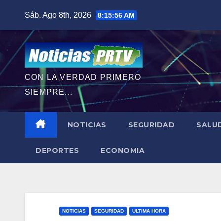
Saltar
Sáb. Ago 8th, 2026
8:15:58 AM
al
contenido
CON LA VERDAD PRIMERO
SIEMPRE...
NOTICIAS
SEGURIDAD
SALU
DEPORTES
ECONOMIA
NOTICIAS
SEGURIDAD
ULTIMA HORA