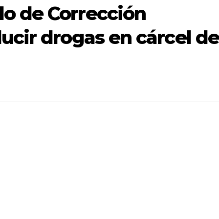
o de Corrección
ucir drogas en cárcel d