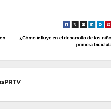
 en
¿Cómo influye en el desarrollo de los niñ
primera bicicle
iasPRTV