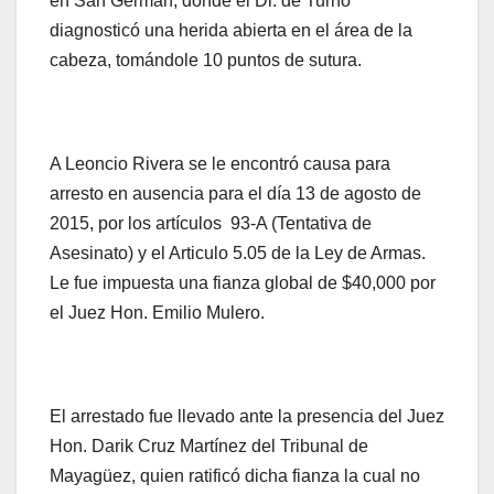
en San Germán, donde el Dr. de Turno
diagnosticó una herida abierta en el área de la
cabeza, tomándole 10 puntos de sutura.
A Leoncio Rivera se le encontró causa para
arresto en ausencia para el día 13 de agosto de
2015, por los artículos 93-A (Tentativa de
Asesinato) y el Articulo 5.05 de la Ley de Armas.
Le fue impuesta una fianza global de $40,000 por
el Juez Hon. Emilio Mulero.
El arrestado fue llevado ante la presencia del Juez
Hon. Darik Cruz Martínez del Tribunal de
Mayagüez, quien ratificó dicha fianza la cual no