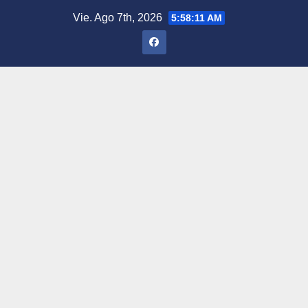
Saltar
Vie. Ago 7th, 2026
5:58:12 AM
al
contenido