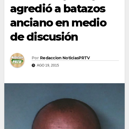
agredió a batazos
anciano en medio
de discusión
Por
Redaccion NoticiasPRTV
AGO 19, 2015