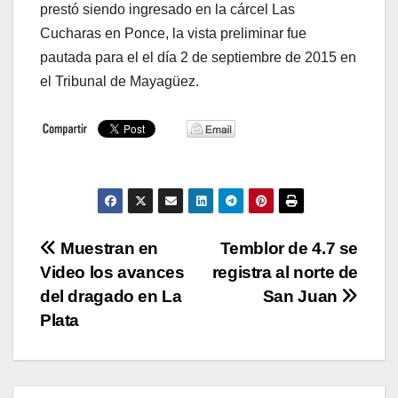
prestó siendo ingresado en la cárcel Las
Cucharas en Ponce, la vista preliminar fue
pautada para el el día 2 de septiembre de 2015 en
el Tribunal de Mayagüez.
Navegación
Muestran en
Temblor de 4.7 se
Video los avances
registra al norte de
de
del dragado en La
San Juan
entradas
Plata