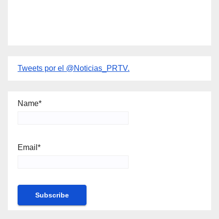
Tweets por el @Noticias_PRTV.
Name*
Email*