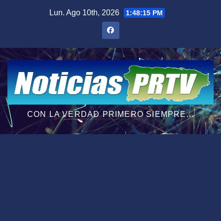
Saltar
Lun. Ago 10th, 2026
1:48:16 PM
al
contenido
CON LA VERDAD PRIMERO SIEMPRE...