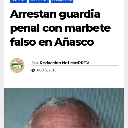
NOTICIAS
SEGURIDAD
ULTIMA HORA
Arrestan guardia
penal con marbete
falso en Añasco
Por
Redaccion NoticiasPRTV
AGO 5, 2015