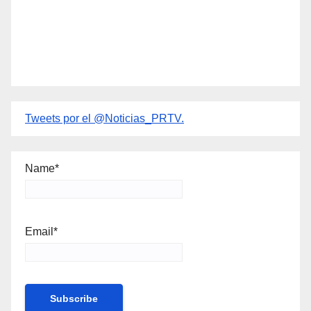
Tweets por el @Noticias_PRTV.
Name*
Email*