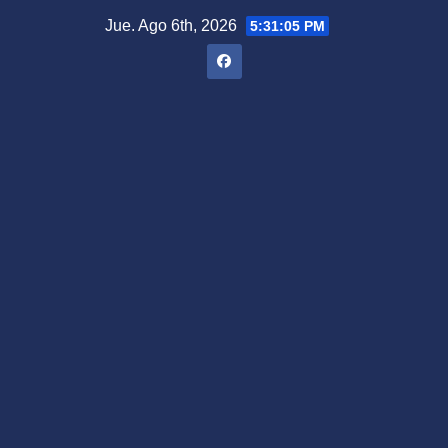
Saltar
Jue. Ago 6th, 2026
5:31:06 PM
al
contenido