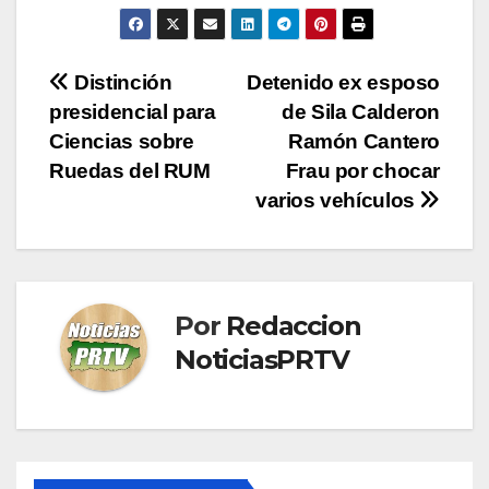
Navegación
Distinción
Detenido ex esposo
presidencial para
de Sila Calderon
de
Ciencias sobre
Ramón Cantero
entradas
Ruedas del RUM
Frau por chocar
varios vehículos
Por
Redaccion
NoticiasPRTV