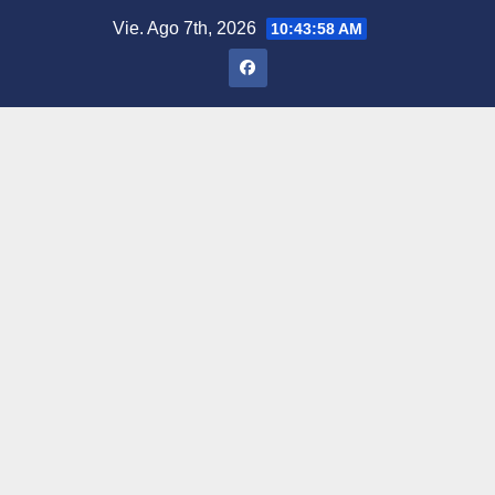
Saltar
Vie. Ago 7th, 2026
10:43:59 AM
al
contenido