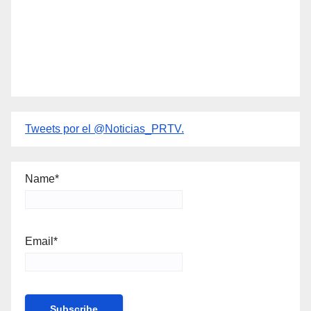
Tweets por el @Noticias_PRTV.
Name*
Email*