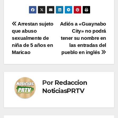
Navegación
Arrestan sujeto
Adiós a «Guaynabo
que abuso
City» no podrá
de
sexualmente de
tener su nombre en
entradas
niña de 5 años en
las entradas del
Maricao
pueblo en inglés
Por
Redaccion
NoticiasPRTV